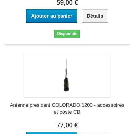
59,00 €
Ajouter au panier
Détails
Disponible
Antenne president COLORADO 1200 - accessoires
et poste CB
77,00 €