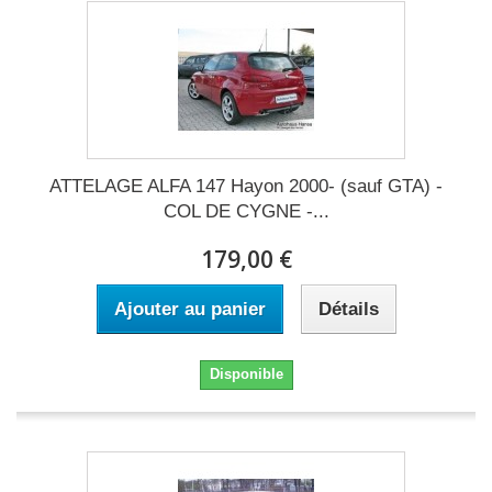
ATTELAGE ALFA 147 Hayon 2000- (sauf GTA) -
COL DE CYGNE -...
179,00 €
Ajouter au panier
Détails
Disponible