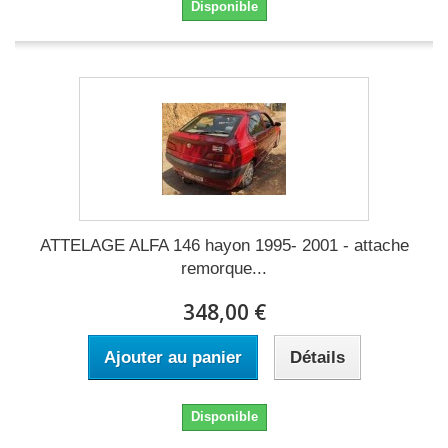
Disponible
ATTELAGE ALFA 146 hayon 1995- 2001 - attache
remorque...
348,00 €
Ajouter au panier
Détails
Disponible