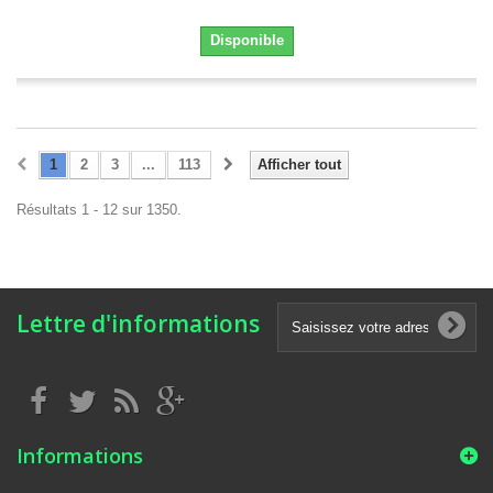
Disponible
1
2
3
...
113
Afficher tout
Résultats 1 - 12 sur 1350.
Lettre d'informations
Informations