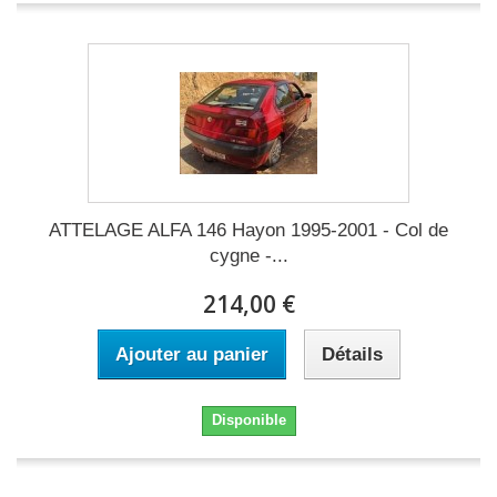
ATTELAGE ALFA 146 Hayon 1995-2001 - Col de
cygne -...
214,00 €
Ajouter au panier
Détails
Disponible