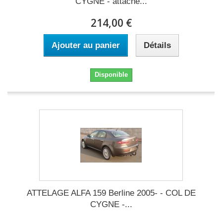
CYGNE - attache...
214,00 €
Ajouter au panier
Détails
Disponible
ATTELAGE ALFA 159 Berline 2005- - COL DE
CYGNE -...