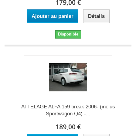
179,00 €
Ajouter au panier
Détails
Disponible
ATTELAGE ALFA 159 break 2006- (inclus
Sportwagon Q4) -...
189,00 €