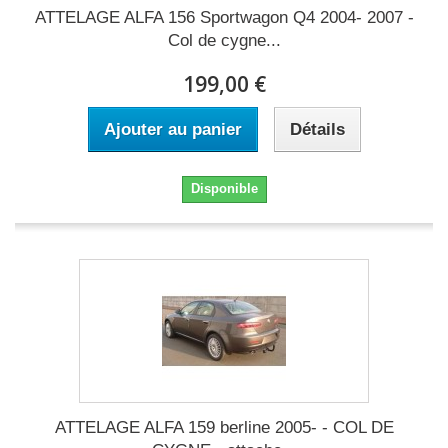
ATTELAGE ALFA 156 Sportwagon Q4 2004- 2007 -
Col de cygne...
199,00 €
Ajouter au panier
Détails
Disponible
ATTELAGE ALFA 159 berline 2005- - COL DE